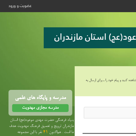
عضویت و ورود
د(عج) استان مازندران
هده کنید و پیام خود را ـ برای ارسال به
مدرسه و پایگاه های علمی
مدرسه مجازی مهدویت
بنیاد فرهنگی حضرت مهدی موعود(عج) استان
مازندران ترویج و تعمیق فرهنگ مهدویت هدف
ما است . هم‌اکنون
41
نفر با این مجموعه