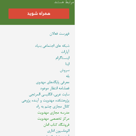
مرتبط هستند.
همراه شوید
فهرست فعالان
شبکه های اجتماعی بنیاد
آپارات
اینستاگرام
ایتا
سروش
بله
معرفی پایگاه‌های مهدوی
فصلنامه انتظار موعود
سایت عربی، انگلیسی المرتجی
پژوهشکده مهدویت و آینده پژوهی
کانال مجازی چشم به راه
مدرسه مجازی مهدویت
مرکز تخصصی مهدویت
فروشگاه کتاب امان
اتوماسیون اداری